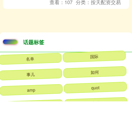
查看：
107
分类：
按天配资交易
话题标签
名单
国际
事儿
如何
amp
quot
之际
直径
发布
活动