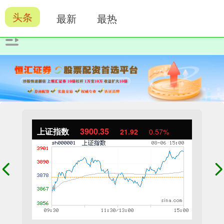
头条
最新
最热
上证指数
3900.35
21.92
0.57%