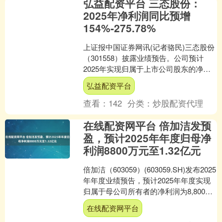
弘益配资平台 三态股份：
2025年净利润同比预增
154%-275.78%
上证报中国证券网讯(记者骆民)三态股份
（301558）披露业绩预告。公司预计
2025年实现归属于上市公司股东的净利
润3650万元-5400万元，比上年同期增长
弘益配资平台
1....
查看：
142
分类：
炒股配资代理
在线配资网平台 倍加洁发预
盈，预计2025年年度归母净
利润8800万元至1.32亿元
倍加洁（603059）(603059.SH)发布2025
年年度业绩预告，预计2025年年度实现
归属于母公司所有者的净利润为8,800万
元到13,200万元，与上....
在线配资网平台