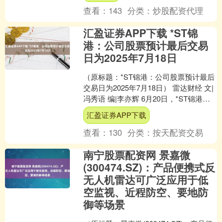
查看：
143
分类：
炒股配资代理
汇盈证券APP下载 *ST锦
港：公司股票预计最后交易
日为2025年7月18日
（原标题：*ST锦港：公司股票预计最后
交易日为2025年7月18日） 雷达财经 文|
冯秀语 编|李亦辉 6月20日，*ST锦港、
*ST锦港B（证券代码：6001....
汇盈证券APP下载
查看：
130
分类：
按天配资交易
南宁股票配资网 景嘉微
(300474.SZ)：产品便携式反
无人机雷达可广泛应用于低
空监视、近程防空、要地防
御等场景