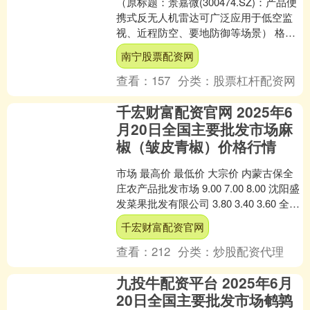
（原标题：景嘉微(300474.SZ)：产品便
携式反无人机雷达可广泛应用于低空监
视、近程防空、要地防御等场景） 格隆
汇6月20日丨景嘉微(300474.SZ)在....
南宁股票配资网
查看：
157
分类：
股票杠杆配资网
千宏财富配资官网 2025年6
月20日全国主要批发市场麻
椒（皱皮青椒）价格行情
市场 最高价 最低价 大宗价 内蒙古保全
庄农产品批发市场 9.00 7.00 8.00 沈阳盛
发菜果批发有限公司 3.80 3.40 3.60 全国
麻椒（皱皮青....
千宏财富配资官网
查看：
212
分类：
炒股配资代理
九投牛配资平台 2025年6月
20日全国主要批发市场鹌鹑