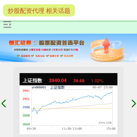
炒股配资代理 相关话题
上证指数
3940.04
39.68
1.02%