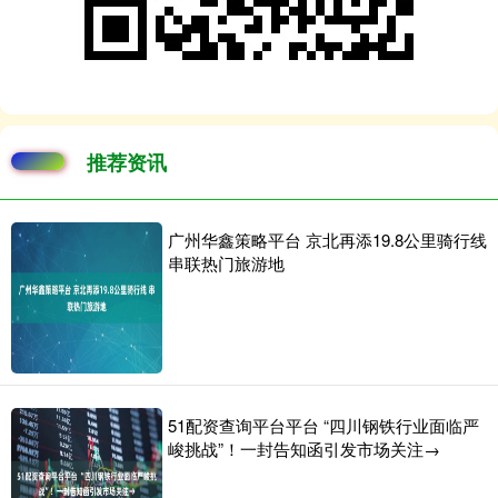
推荐资讯
广州华鑫策略平台 京北再添19.8公里骑行线
串联热门旅游地
51配资查询平台平台 “四川钢铁行业面临严
峻挑战”！一封告知函引发市场关注→