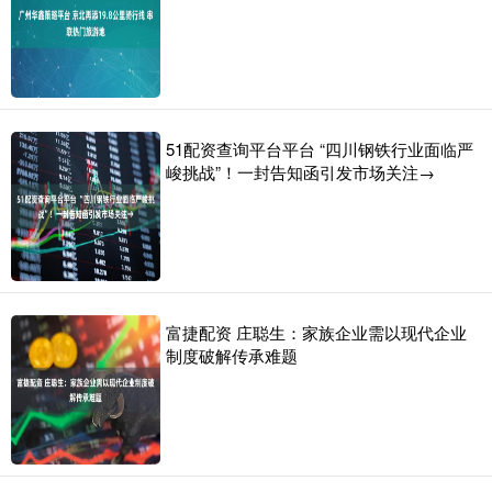
51配资查询平台平台 “四川钢铁行业面临严
峻挑战”！一封告知函引发市场关注→
富捷配资 庄聪生：家族企业需以现代企业
制度破解传承难题