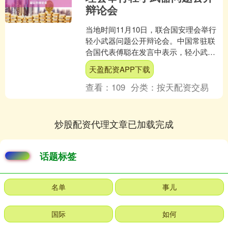
辩论会
当地时间11月10日，联合国安理会举行
轻小武器问题公开辩论会。中国常驻联
合国代表傅聪在发言中表示，轻小武器
问题事关和平与发展。妥善解决这一问
天盈配资APP下载
题，对打击恐怖主义和....
查看：
109
分类：
按天配资交易
炒股配资代理文章已加载完成
话题标签
名单
事儿
国际
如何