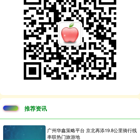
推荐资讯
广州华鑫策略平台 京北再添19.8公里骑行线
串联热门旅游地