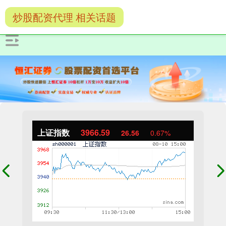
炒股配资代理 相关话题
上证指数
3966.59
26.56
0.67%