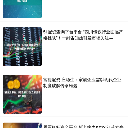
51配资查询平台平台 “四川钢铁行业面临严
峻挑战”！一封告知函引发市场关注→
富捷配资 庄聪生：家族企业需以现代企业
制度破解传承难题
股票杠杆资金平台 新老接力&#32;江苏女垒