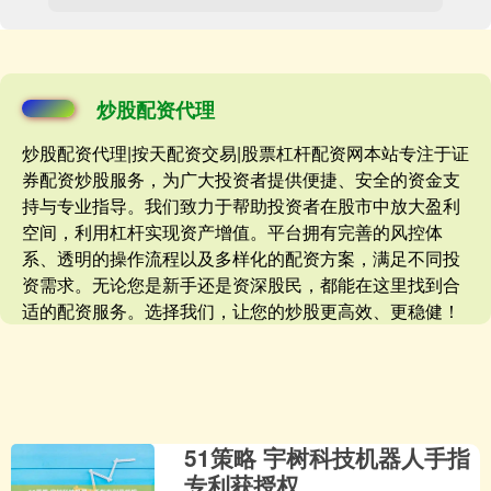
炒股配资代理
炒股配资代理|按天配资交易|股票杠杆配资网本站专注于证
券配资炒股服务，为广大投资者提供便捷、安全的资金支
持与专业指导。我们致力于帮助投资者在股市中放大盈利
空间，利用杠杆实现资产增值。平台拥有完善的风控体
系、透明的操作流程以及多样化的配资方案，满足不同投
资需求。无论您是新手还是资深股民，都能在这里找到合
适的配资服务。选择我们，让您的炒股更高效、更稳健！
51策略 宇树科技机器人手指
专利获授权