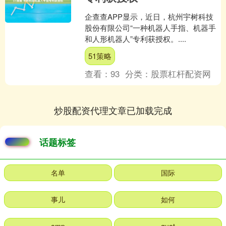
企查查APP显示，近日，杭州宇树科技
股份有限公司“一种机器人手指、机器手
和人形机器人”专利获授权。....
51策略
查看：
93
分类：
股票杠杆配资网
炒股配资代理文章已加载完成
话题标签
名单
国际
事儿
如何