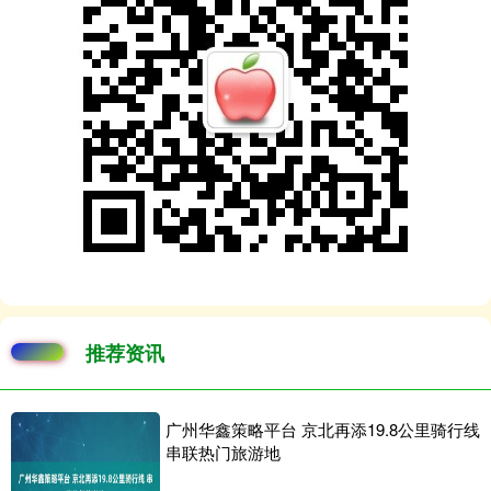
推荐资讯
广州华鑫策略平台 京北再添19.8公里骑行线
串联热门旅游地