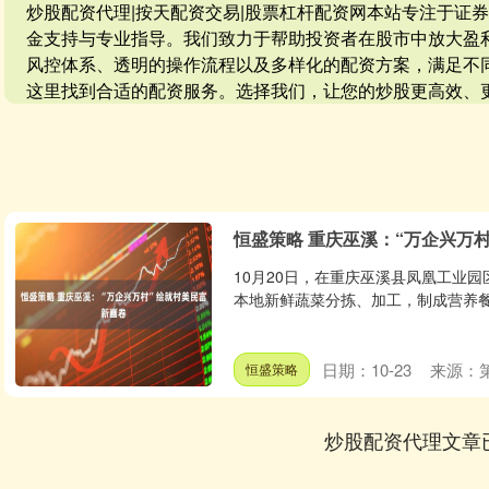
炒股配资代理|按天配资交易|股票杠杆配资网本站专注于证
金支持与专业指导。我们致力于帮助投资者在股市中放大盈
风控体系、透明的操作流程以及多样化的配资方案，满足不
这里找到合适的配资服务。选择我们，让您的炒股更高效、
恒盛策略 重庆巫溪：“万企兴万
10月20日，在重庆巫溪县凤凰工业
本地新鲜蔬菜分拣、加工，制成营养餐
日期：10-23
来源：
恒盛策略
炒股配资代理文章