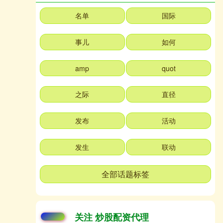
名单
国际
事儿
如何
amp
quot
之际
直径
发布
活动
发生
联动
全部话题标签
关注 炒股配资代理