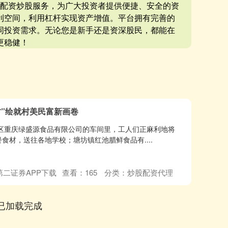
券配资炒股服务，为广大投资者提供便捷、安全的资
利空间，利用杠杆实现资产增值。平台拥有完善的
同投资需求。无论您是新手还是资深股民，都能在
更稳健！
村”绘就村美民富新画卷
园区重庆绿盛源食品有限公司的车间里，工人们正麻利地将
食材，送往各地学校；塘坊镇红池腊鲜食品有....
第二证券APP下载
查看：
165
分类：
炒股配资代理
已加载完成